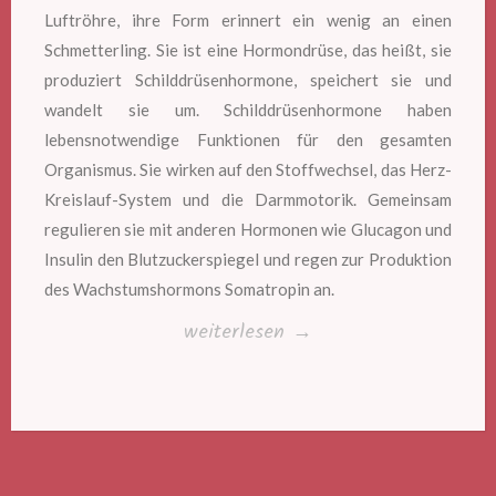
Luftröhre, ihre Form erinnert ein wenig an einen
Schmetterling. Sie ist eine Hormondrüse, das heißt, sie
produziert Schilddrüsenhormone, speichert sie und
wandelt sie um. Schilddrüsenhormone haben
lebensnotwendige Funktionen für den gesamten
Organismus. Sie wirken auf den Stoffwechsel, das Herz-
Kreislauf-System und die Darmmotorik. Gemeinsam
regulieren sie mit anderen Hormonen wie Glucagon und
Insulin den Blutzuckerspiegel und regen zur Produktion
des Wachstumshormons Somatropin an.
„Der
weiterlesen
→
Schmetterlingseffekt“