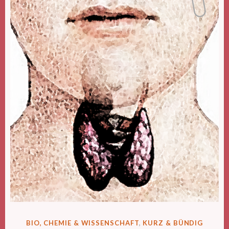
VERÖFFENTLICHT
BIO, CHEMIE & WISSENSCHAFT
,
KURZ & BÜNDIG