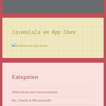
CosmoLoCa im App Store
Kategorien
Alternativen zum Hausarztwissen
Bio, Chemie & Wissenschaft