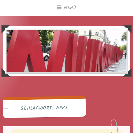
Zum
MENÜ
Inhalt
springen
APPS
SCHLAGWORT: