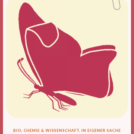
VERÖFFENTLICHT
BIO, CHEMIE & WISSENSCHAFT
,
IN EIGENER SACHE