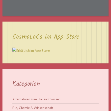
CosmoLoCa im App Store
Kategorien
Alternativen zum Hausarztwissen
Bio, Chemie & Wissenschaft