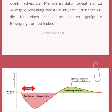
krank machen. Der Mensch ist dafür gebaut, sich zu
bewegen; Bewegung macht Freude, der Trick ist oft nur,
die für einen selbst am besten geeignete
Bewegungsform zu finden.
„Spaß
weiterlesen
→
an
Sport“