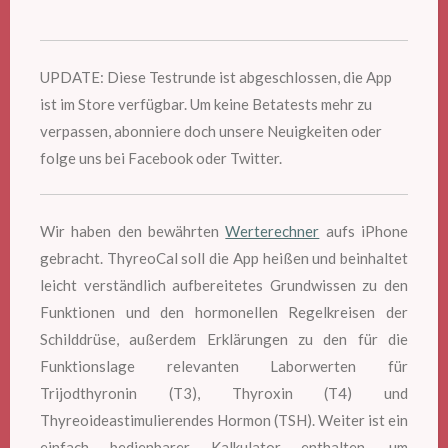
UPDATE: Diese Testrunde ist abgeschlossen, die App
ist im Store verfügbar. Um keine Betatests mehr zu
verpassen, abonniere doch unsere Neuigkeiten oder
folge uns bei Facebook oder Twitter.
Wir haben den bewährten
Werterechner
aufs iPhone
gebracht. ThyreoCal soll die App heißen und beinhaltet
leicht verständlich aufbereitetes Grundwissen zu den
Funktionen und den hormonellen Regelkreisen der
Schilddrüse, außerdem Erklärungen zu den für die
Funktionslage relevanten Laborwerten für
Trijodthyronin (T3), Thyroxin (T4) und
Thyreoideastimulierendes Hormon (TSH). Weiter ist ein
einfach bedienbarer Kalkulator enthalten, um