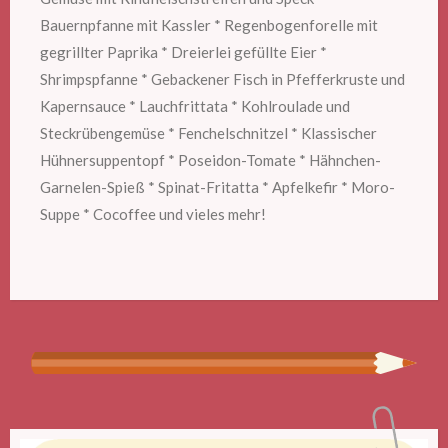
Bauernpfanne mit Kassler * Regenbogenforelle mit
gegrillter Paprika * Dreierlei gefüllte Eier *
Shrimpspfanne * Gebackener Fisch in Pfefferkruste und
Kapernsauce * Lauchfrittata * Kohlroulade und
Steckrübengemüse * Fenchelschnitzel * Klassischer
Hühnersuppentopf * Poseidon-Tomate * Hähnchen-
Garnelen-Spieß * Spinat-Fritatta * Apfelkefir * Moro-
Suppe * Cocoffee und vieles mehr!