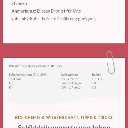
Stunden.
Anmerkung:
Dieses Brot ist für eine
kohlenhydratreduzierte Ernährung geeignet.
VERÖFFENTLICHT
BIO, CHEMIE & WISSENSCHAFT
,
TIPPS & TRICKS
IN
Schilddrüsenwerte verstehen