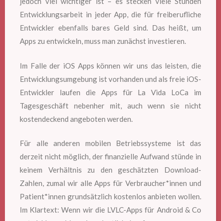
jedoch viel wichtiger ist – es stecken viele Stunden
Entwicklungsarbeit in jeder App, die für freiberufliche
Entwickler ebenfalls bares Geld sind. Das heißt, um
Apps zu entwickeln, muss man zunächst investieren.
Im Falle der iOS Apps können wir uns das leisten, die
Entwicklungsumgebung ist vorhanden und als freie iOS-
Entwickler laufen die Apps für La Vida LoCa im
Tagesgeschäft nebenher mit, auch wenn sie nicht
kostendeckend angeboten werden.
Für alle anderen mobilen Betriebssysteme ist das
derzeit nicht möglich, der finanzielle Aufwand stünde in
keinem Verhältnis zu den geschätzten Download-
Zahlen, zumal wir alle Apps für Verbraucher*innen und
Patient*innen grundsätzlich kostenlos anbieten wollen.
Im Klartext: Wenn wir die LVLC-Apps für Android & Co