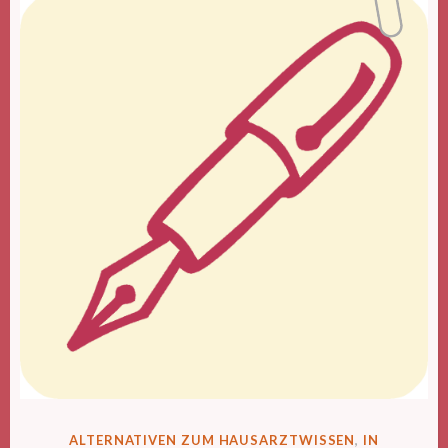
VERÖFFENTLICHT
ALTERNATIVEN ZUM HAUSARZTWISSEN
,
IN