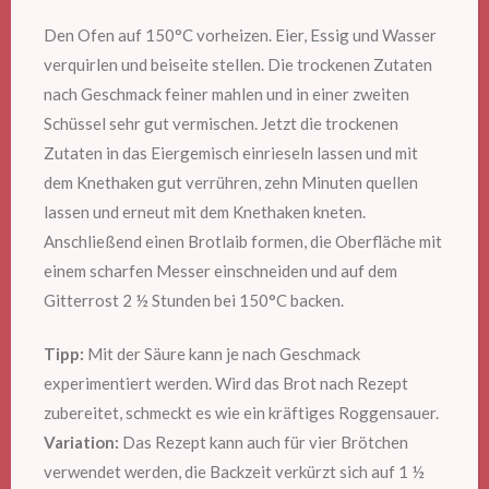
Den Ofen auf 150°C vorheizen. Eier, Essig und Wasser
verquirlen und beiseite stellen. Die trockenen Zutaten
nach Geschmack feiner mahlen und in einer zweiten
Schüssel sehr gut vermischen. Jetzt die trockenen
Zutaten in das Eiergemisch einrieseln lassen und mit
dem Knethaken gut verrühren, zehn Minuten quellen
lassen und erneut mit dem Knethaken kneten.
Anschließend einen Brotlaib formen, die Oberfläche mit
einem scharfen Messer einschneiden und auf dem
Gitterrost 2 ½ Stunden bei 150°C backen.
Tipp:
Mit der Säure kann je nach Geschmack
experimentiert werden. Wird das Brot nach Rezept
zubereitet, schmeckt es wie ein kräftiges Roggensauer.
Variation:
Das Rezept kann auch für vier Brötchen
verwendet werden, die Backzeit verkürzt sich auf 1 ½