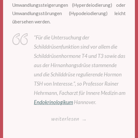
Umwandlungssteigerungen (Hyperdeiodierung) oder
Umwandlungsstörungen (Hypodeiodierung) leicht
übersehen werden.
“Für die Untersuchung der
Schilddrüsenfunktion sind vor allem die
Schilddrüsenhormone T4 und T3 sowie das
aus der Hirnanhangsdrüse stammende
und die Schilddrüse regulierende Hormon
TSH von Interesse.”, so Professor Rainer
Hehrmann, Facharzt für Innere Medizin am
Endokrinologikum
Hannover.
„Schilddrüsenwerte
weiterlesen
→
verstehen“