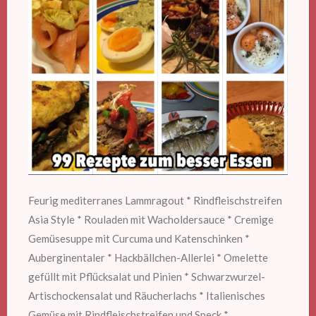
Feurig mediterranes Lammragout * Rindfleischstreifen
Asia Style * Rouladen mit Wacholdersauce * Cremige
Gemüsesuppe mit Curcuma und Katenschinken *
Auberginentaler * Hackbällchen-Allerlei * Omelette
gefüllt mit Pflücksalat und Pinien * Schwarzwurzel-
Artischockensalat und Räucherlachs * Italienisches
Gemüse mit Rindfleischstreifen und Speck *