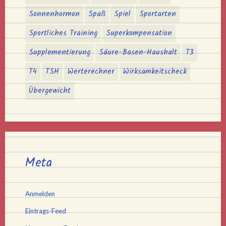
Sonnenhormon
Spaß
Spiel
Sportarten
Sportliches Training
Superkompensation
Supplementierung
Säure-Basen-Haushalt
T3
T4
TSH
Werterechner
Wirksamkeitscheck
Übergewicht
Meta
Anmelden
Eintrags-Feed