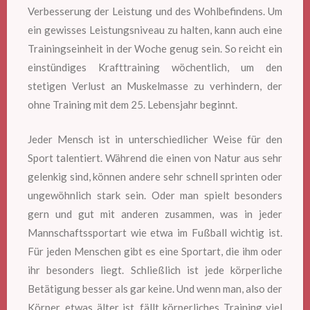
Verbesserung der Leistung und des Wohlbefindens. Um
ein gewisses Leistungsniveau zu halten, kann auch eine
Trainingseinheit in der Woche genug sein. So reicht ein
einstündiges Krafttraining wöchentlich, um den
stetigen Verlust an Muskelmasse zu verhindern, der
ohne Training mit dem 25. Lebensjahr beginnt.
Jeder Mensch ist in unterschiedlicher Weise für den
Sport talentiert. Während die einen von Natur aus sehr
gelenkig sind, können andere sehr schnell sprinten oder
ungewöhnlich stark sein. Oder man spielt besonders
gern und gut mit anderen zusammen, was in jeder
Mannschaftssportart wie etwa im Fußball wichtig ist.
Für jeden Menschen gibt es eine Sportart, die ihm oder
ihr besonders liegt. Schließlich ist jede körperliche
Betätigung besser als gar keine. Und wenn man, also der
Körper, etwas älter ist, fällt körperliches Training viel