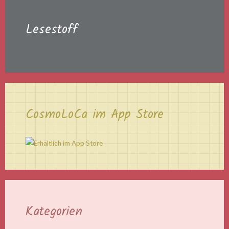
Lesestoff
CosmoLoCa im App Store
Kategorien