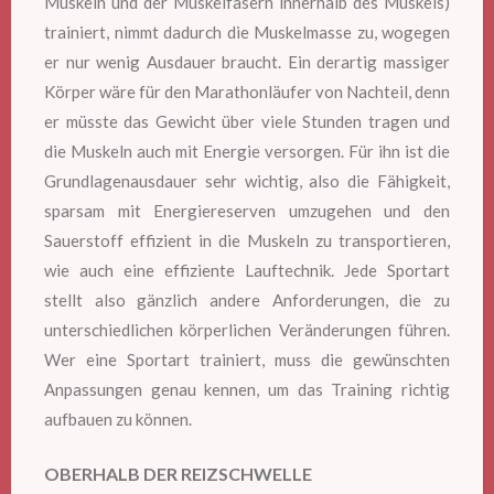
Muskeln und der Muskelfasern innerhalb des Muskels)
trainiert, nimmt dadurch die Muskelmasse zu, wogegen
er nur wenig Ausdauer braucht. Ein derartig massiger
Körper wäre für den Marathonläufer von Nachteil, denn
er müsste das Gewicht über viele Stunden tragen und
die Muskeln auch mit Energie versorgen. Für ihn ist die
Grundlagenausdauer sehr wichtig, also die Fähigkeit,
sparsam mit Energiereserven umzugehen und den
Sauerstoff effizient in die Muskeln zu transportieren,
wie auch eine effiziente Lauftechnik. Jede Sportart
stellt also gänzlich andere Anforderungen, die zu
unterschiedlichen körperlichen Veränderungen führen.
Wer eine Sportart trainiert, muss die gewünschten
Anpassungen genau kennen, um das Training richtig
aufbauen zu können.
OBERHALB DER REIZSCHWELLE