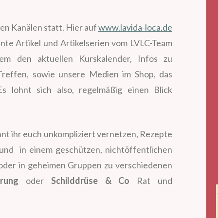
en Kanälen statt. Hier auf
www.lavida-loca.de
nte Artikel und Artikelserien vom LVLC-Team
em den aktuellen Kurskalender, Infos zu
Treffen, sowie unsere Medien im Shop, das
s lohnt sich also, regelmäßig einen Blick
nt ihr euch unkompliziert vernetzen, Rezepte
und in einem geschützen, nichtöffentlichen
oder in geheimen Gruppen zu verschiedenen
rung
oder
Schilddrüse & Co
Rat und