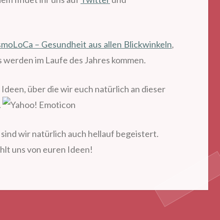
moLoCa – Gesundheit aus allen Blickwinkeln
,
ps werden im Laufe des Jahres kommen.
deen, über die wir euch natürlich an dieser
.
nd wir natürlich auch hellauf begeistert.
lt uns von euren Ideen!