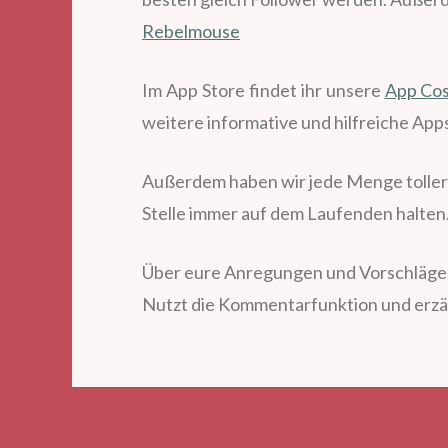
Rebelmouse
Im App Store findet ihr unsere
App Cos
weitere informative und hilfreiche Ap
Außerdem haben wir jede Menge toller I
Stelle immer auf dem Laufenden halten
Über eure Anregungen und Vorschläge si
Nutzt die Kommentarfunktion und erzäh