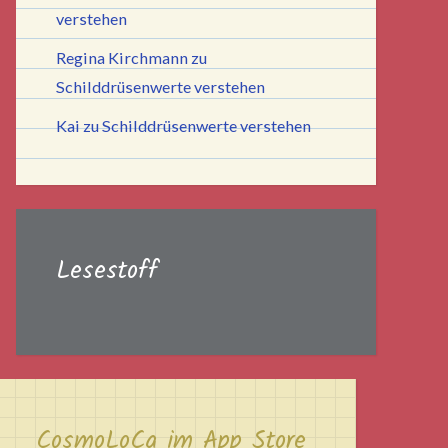
verstehen
Regina Kirchmann
zu
Schilddrüsenwerte verstehen
Kai
zu
Schilddrüsenwerte verstehen
Lesestoff
CosmoLoCa im App Store