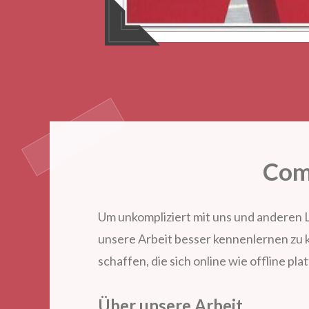
Com
Um unkompliziert mit uns und anderen 
unsere Arbeit besser kennenlernen zu 
schaffen, die sich online wie offline pl
Über unsere Arbeit