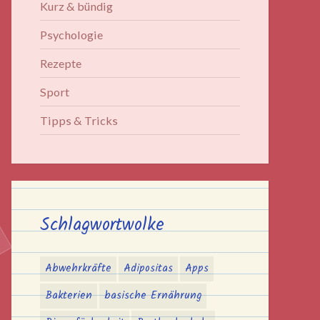
Kurz & bündig
Psychologie
Rezepte
Sport
Tipps & Tricks
Schlagwortwolke
Abwehrkräfte
Adipositas
Apps
Bakterien
basische Ernährung